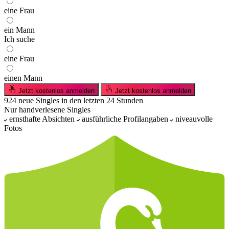
eine Frau
ein Mann
Ich suche
eine Frau
einen Mann
Jetzt kostenlos anmelden
Jetzt kostenlos anmelden
924
neue Singles
in den letzten 24 Stunden
Nur handverlesene Singles
ernsthafte Absichten
ausführliche Profilangaben
niveauvolle
Fotos