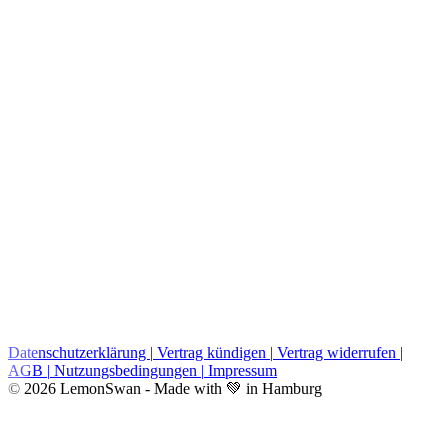
Datenschutzerklärung
|
Vertrag kündigen
|
Vertrag widerrufen
|
AGB
|
Nutzungsbedingungen
|
Impressum
© 2026 LemonSwan - Made with 💚 in Hamburg