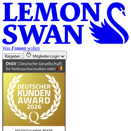
Was
Frauen
wollen
Ratgeber
Mitglieder-Login