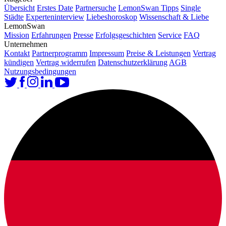
Übersicht
Erstes Date
Partnersuche
LemonSwan Tipps
Single
Städte
Experteninterview
Liebeshoroskop
Wissenschaft & Liebe
LemonSwan
Mission
Erfahrungen
Presse
Erfolgsgeschichten
Service
FAQ
Unternehmen
Kontakt
Partnerprogramm
Impressum
Preise & Leistungen
Vertrag
kündigen
Vertrag widerrufen
Datenschutzerklärung
AGB
Nutzungsbedingungen