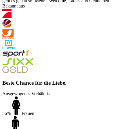
geht es genau so!
Mehr...
Welcome, Ladies and Gentlemen…
Bekannt aus
Beste Chance für die Liebe.
Ausgewogenes Verhältnis
56%
Frauen