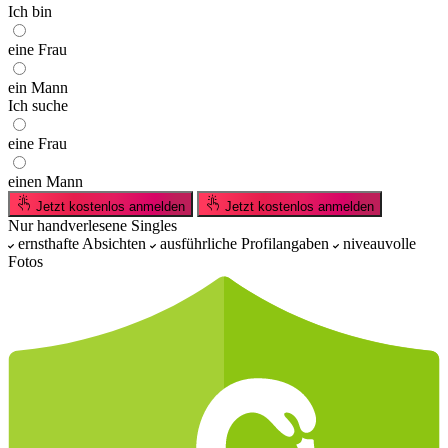
Ich bin
eine Frau
ein Mann
Ich suche
eine Frau
einen Mann
Jetzt kostenlos anmelden
Jetzt kostenlos anmelden
Nur handverlesene Singles
ernsthafte Absichten
ausführliche Profilangaben
niveauvolle
Fotos