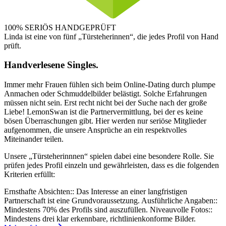
100% SERIÖS
HANDGEPRÜFT
Linda ist eine von fünf „Türsteherinnen“, die jedes Profil von Hand
prüft.
Handverlesene Singles.
Immer mehr Frauen fühlen sich beim Online-Dating durch plumpe
Anmachen oder Schmuddelbilder belästigt. Solche Erfahrungen
müssen nicht sein. Erst recht nicht bei der Suche nach der große
Liebe! LemonSwan ist die Partnervermittlung, bei der es keine
bösen Überraschungen gibt. Hier werden nur seriöse Mitglieder
aufgenommen, die unsere Ansprüche an ein respektvolles
Miteinander teilen.
Unsere „Türsteherinnnen“ spielen dabei eine besondere Rolle. Sie
prüfen jedes Profil einzeln und gewährleisten, dass es die folgenden
Kriterien erfüllt:
Ernsthafte Absichten::
Das Interesse an einer langfristigen
Partnerschaft ist eine Grundvoraussetzung.
Ausführliche Angaben::
Mindestens 70% des Profils sind auszufüllen.
Niveauvolle Fotos::
Mindestens drei klar erkennbare, richtlinienkonforme Bilder.