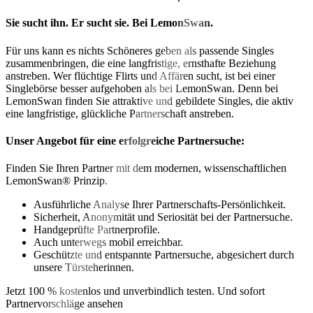
Sie sucht ihn. Er sucht sie. Bei LemonSwan.
Für uns kann es nichts Schöneres geben als passende Singles
zusammenbringen, die eine langfristige, ernsthafte Beziehung
anstreben. Wer flüchtige Flirts und Affären sucht, ist bei einer
Singlebörse besser aufgehoben als bei LemonSwan. Denn bei
LemonSwan finden Sie attraktive und gebildete Singles, die aktiv
eine langfristige, glückliche Partnerschaft anstreben.
Unser Angebot für eine erfolgreiche Partnersuche:
Finden Sie Ihren Partner mit dem modernen, wissenschaftlichen
LemonSwan® Prinzip.
Ausführliche Analyse Ihrer Partnerschafts-Persönlichkeit.
Sicherheit, Anonymität und Seriosität bei der Partnersuche.
Handgeprüfte Partnerprofile.
Auch unterwegs mobil erreichbar.
Geschützte und entspannte Partnersuche, abgesichert durch
unsere Türsteherinnen.
Jetzt 100 % kostenlos und unverbindlich testen. Und sofort
Partnervorschläge ansehen