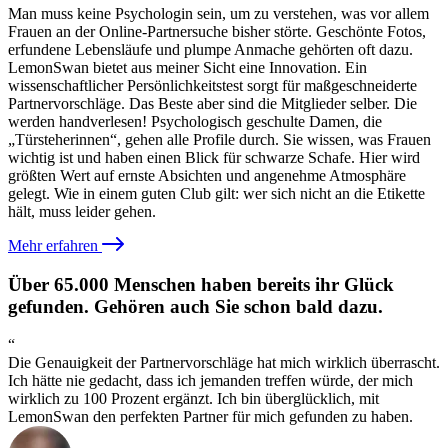
Man muss keine Psychologin sein, um zu verstehen, was vor allem
Frauen an der Online-Partnersuche bisher störte. Geschönte Fotos,
erfundene Lebensläufe und plumpe Anmache gehörten oft dazu.
LemonSwan bietet aus meiner Sicht eine Innovation. Ein
wissenschaftlicher Persönlichkeitstest sorgt für maßgeschneiderte
Partnervorschläge. Das Beste aber sind die Mitglieder selber. Die
werden handverlesen! Psychologisch geschulte Damen, die
„Türsteherinnen“, gehen alle Profile durch. Sie wissen, was Frauen
wichtig ist und haben einen Blick für schwarze Schafe. Hier wird
größten Wert auf ernste Absichten und angenehme Atmosphäre
gelegt. Wie in einem guten Club gilt: wer sich nicht an die Etikette
hält, muss leider gehen.
Mehr erfahren
Über 65.000 Menschen haben bereits ihr Glück
gefunden. Gehören auch Sie schon bald dazu.
“
Die Genauigkeit der Partnervorschläge hat mich wirklich überrascht.
Ich hätte nie gedacht, dass ich jemanden treffen würde, der mich
wirklich zu 100 Prozent ergänzt. Ich bin überglücklich, mit
LemonSwan den perfekten Partner für mich gefunden zu haben.