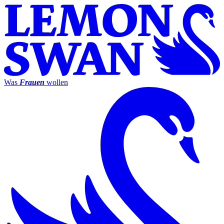
Was
Frauen
wollen