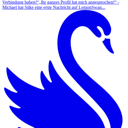
Verbindung haben!“„Ihr ganzes Profil hat mich angesprochen!“ -
Michael hat Silke eine erste Nachricht auf LemonSwan...