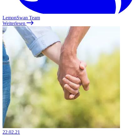
LemonSwan Team
Weiterlesen
22.02.21