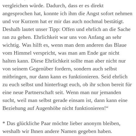
vergleichen würde. Dadurch, dass er es direkt 
angesprochen hat, konnte ich ihm die Angst sofort nehmen 
und vor Kurzem hat er mir das auch nochmal bestätigt. 
Deshalb lautet unser Tipp: Offen und ehrlich an die Sache 
ran zu gehen. Ehrlichkeit war uns von Anfang an sehr 
wichtig. Was hilft es, wenn man dem anderen das Blaue 
vom Himmel verspricht, was man am Ende gar nicht 
halten kann. Diese Ehrlichkeit sollte man aber nicht nur 
von seinem Gegenüber fordern, sondern auch selbst 
mitbringen, nur dann kann es funktionieren. Seid ehrlich 
zu euch selbst und hinterfragt euch, ob ihr schon bereit für 
eine neue Partnerschaft seit. Wenn man nur jemanden 
sucht, weil man selbst gerade einsam ist, dann kann eine 
Beziehung auf Augenhöhe nicht funktionieren!“
* Das glückliche Paar möchte lieber anonym bleiben, 
weshalb wir Ihnen andere Namen gegeben haben.