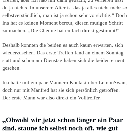
Treffen, aber ich hab mir dann gedacht, zu verlieren hast 
du ja nichts. In unserem Alter ist das ja alles nicht mehr so 
selbstverständlich, man ist ja schon sehr vorsichtig.“ Doch 
Ina hat es keinen Moment bereut, diesen mutigen Schritt 
zu machen. „Die Chemie hat einfach direkt gestimmt!“
Deshalb konnten die beiden es auch kaum erwarten, sich 
wiederzusehen. Das erste Treffen fand an einem Sonntag 
statt und schon am Dienstag haben sich die beiden erneut 
gesehen. 
Ina hatte mit ein paar Männern Kontakt über LemonSwan, 
doch nur mit Manfred hat sie sich persönlich getroffen. 
Der erste Mann war also direkt ein Volltreffer.
„Obwohl wir jetzt schon länger ein Paar 
sind, staune ich selbst noch oft, wie gut 