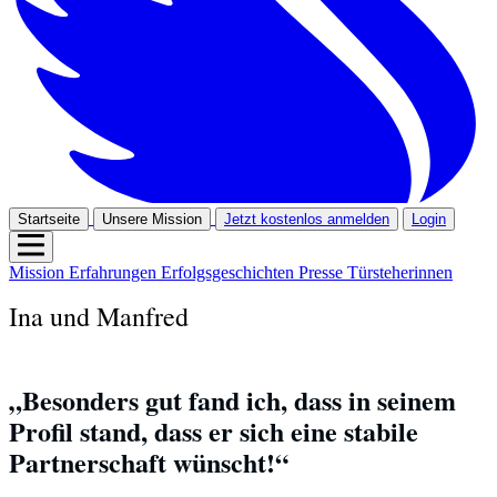
Startseite
Unsere Mission
Jetzt kostenlos anmelden
Login
Mission
Erfahrungen
Erfolgsgeschichten
Presse
Türsteherinnen
Ina und Manfred
„Besonders gut fand ich, dass in seinem 
Profil stand, dass er sich eine stabile 
Partnerschaft wünscht!“