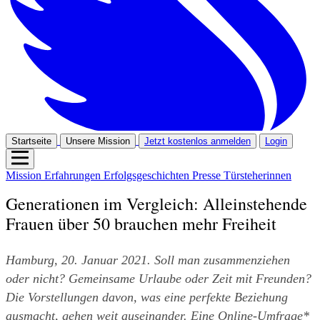
Startseite
Unsere Mission
Jetzt kostenlos anmelden
Login
Mission
Erfahrungen
Erfolgsgeschichten
Presse
Türsteherinnen
Generationen im Vergleich: Alleinstehende
Frauen über 50 brauchen mehr Freiheit
Hamburg, 20. Januar 2021. Soll man zusammenziehen 
oder nicht? Gemeinsame Urlaube oder Zeit mit Freunden? 
Die Vorstellungen davon, was eine perfekte Beziehung 
ausmacht, gehen weit auseinander. Eine Online-Umfrage* 