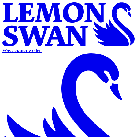
Was
Frauen
wollen