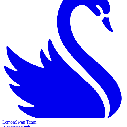
LemonSwan Team