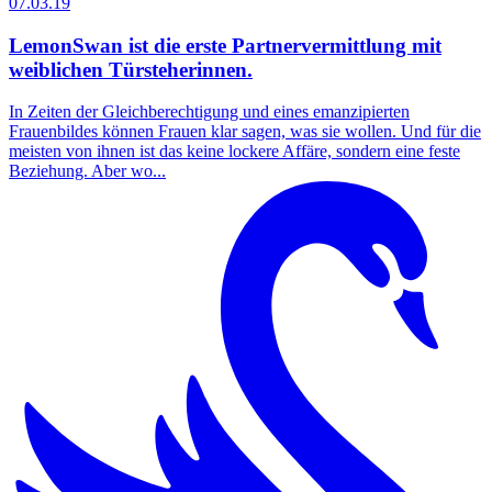
07.03.19
LemonSwan ist die erste Partnervermittlung mit
weiblichen Türsteherinnen.
In Zeiten der Gleichberechtigung und eines emanzipierten
Frauenbildes können Frauen klar sagen, was sie wollen. Und für die
meisten von ihnen ist das keine lockere Affäre, sondern eine feste
Beziehung. Aber wo...