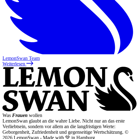
LemonSwan Team
Weiterlesen
Was
Frauen
wollen
LemonSwan glaubt an die wahre Liebe. Nicht nur an das erste
Verliebtsein, sondern vor allem an die langfristigen Werte:
Geborgenheit, Zufriedenheit und gegenseitige Wertschätzung.
©
2026 LemonSwan - Made with 💚 in Hamburg