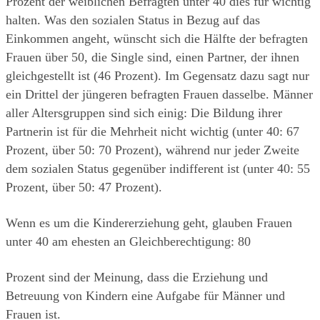
Prozent der weiblichen Befragten unter 40 dies für wichtig 
halten. Was den sozialen Status in Bezug auf das 
Einkommen angeht, wünscht sich die Hälfte der befragten 
Frauen über 50, die Single sind, einen Partner, der ihnen 
gleichgestellt ist (46 Prozent). Im Gegensatz dazu sagt nur 
ein Drittel der jüngeren befragten Frauen dasselbe. Männer 
aller Altersgruppen sind sich einig: Die Bildung ihrer 
Partnerin ist für die Mehrheit nicht wichtig (unter 40: 67 
Prozent, über 50: 70 Prozent), während nur jeder Zweite 
dem sozialen Status gegenüber indifferent ist (unter 40: 55 
Prozent, über 50: 47 Prozent).
Wenn es um die Kindererziehung geht, glauben Frauen 
unter 40 am ehesten an Gleichberechtigung: 80
Prozent sind der Meinung, dass die Erziehung und 
Betreuung von Kindern eine Aufgabe für Männer und 
Frauen ist.