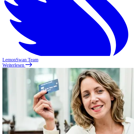
LemonSwan Team
Weiterlesen