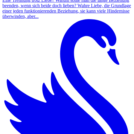
Eine Trennung trotz Liebe? Warum sollte man die lange Beziehung
beenden, wenn sich beide doch lieben? Wahre Liebe, die Grundlage
einer jeden funktionierenden Beziehung, sie kann viele Hindernisse
überwinden, aber...