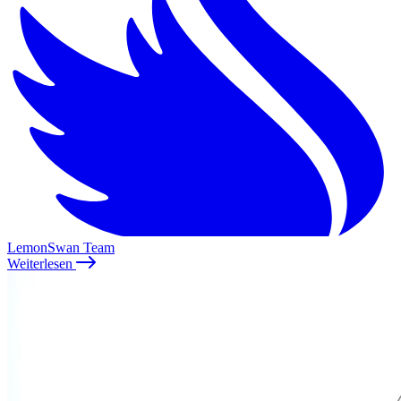
LemonSwan Team
Weiterlesen