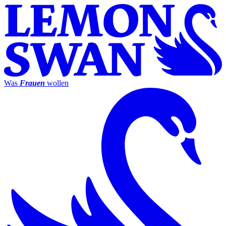
Was
Frauen
wollen