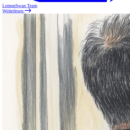
LemonSwan Team
Weiterlesen