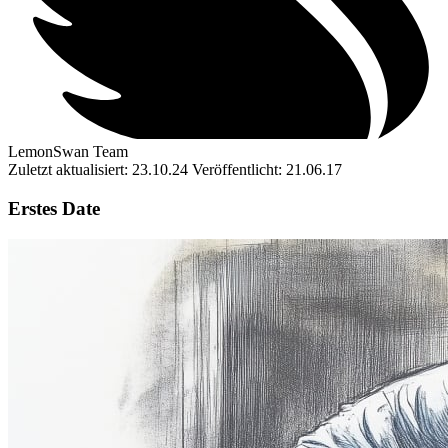
LemonSwan Team
Zuletzt aktualisiert: 23.10.24
Veröffentlicht: 21.06.17
Erstes Date