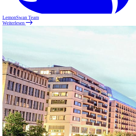
LemonSwan Team
Weiterlesen