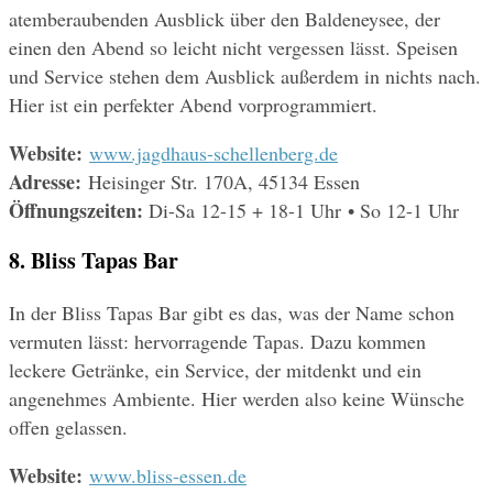
atemberaubenden Ausblick über den Baldeneysee, der 
einen den Abend so leicht nicht vergessen lässt. Speisen 
und Service stehen dem Ausblick außerdem in nichts nach. 
Hier ist ein perfekter Abend vorprogrammiert.
Website: 
www.jagdhaus-schellenberg.de
Adresse: 
Heisinger Str. 170A, 45134 Essen
Öffnungszeiten: 
Di-Sa 12-15 + 18-1 Uhr • So 12-1 Uhr
8. Bliss Tapas Bar
In der Bliss Tapas Bar gibt es das, was der Name schon 
vermuten lässt: hervorragende Tapas. Dazu kommen 
leckere Getränke, ein Service, der mitdenkt und ein 
angenehmes Ambiente. Hier werden also keine Wünsche 
offen gelassen.
Website: 
www.bliss-essen.de