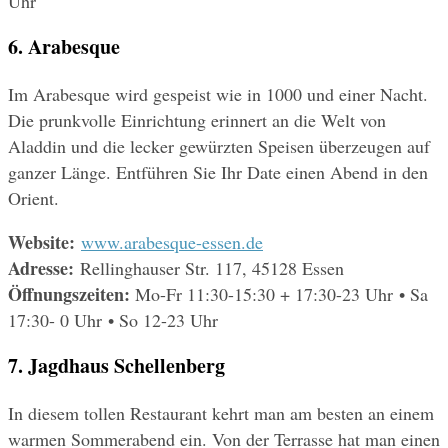
Uhr
6. Arabesque
Im Arabesque wird gespeist wie in 1000 und einer Nacht. 
Die prunkvolle Einrichtung erinnert an die Welt von 
Aladdin und die lecker gewürzten Speisen überzeugen auf 
ganzer Länge. Entführen Sie Ihr Date einen Abend in den 
Orient.
Website: 
www.arabesque-essen.de
Adresse: 
Rellinghauser Str. 117, 45128 Essen
Öffnungszeiten: 
Mo-Fr 11:30-15:30 + 17:30-23 Uhr • Sa 
17:30- 0 Uhr • So 12-23 Uhr
7. Jagdhaus Schellenberg
In diesem tollen Restaurant kehrt man am besten an einem 
warmen Sommerabend ein. Von der Terrasse hat man einen 