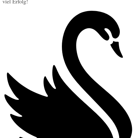
viel Erfolg!