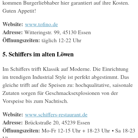
kommen Burgerliebhaber hier garantiert auf ihre Kosten. 
Guten Appetit!
Website: 
www.tofino.de
Adresse: 
Witteringstr. 99, 45130 Essen
Öffnungszeiten: 
täglich 12-22 Uhr
5. Schiffers im alten Löwen
Im Schiffers trifft Klassik auf Moderne. Die Einrichtung 
im trendigen Industrial Style ist perfekt abgestimmt. Das 
gleiche trifft auf die Speisen zu: hochqualitative, saisonale 
Zutaten sorgen für Geschmacksexplosionen von der 
Vorspeise bis zum Nachtisch.
Website: 
www.schiffers-restaurant.de
Adresse: 
Brückstraße 20, 45239 Essen
Öffnungszeiten: 
Mo-Fr 12-15 Uhr + 18-23 Uhr • Sa 18-23 