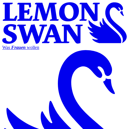
Was
Frauen
wollen