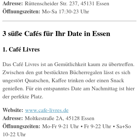
Adresse: 
Rüttenscheider Str. 237, 45131 Essen
Öffnungszeiten: 
Mo-Sa 17:30-23 Uhr
3 süße Cafés für Ihr Date in Essen
1. Café Livres
Das Café Livres ist an Gemütlichkeit kaum zu übertreffen. 
Zwischen den gut bestückten Bücherregalen lässt es sich 
ungestört Quatschen, Kaffee trinken oder einen Snack 
genießen. Für ein entspanntes Date am Nachmittag ist hier 
der perfekte Platz.
Website: 
www.cafe-livres.de
Adresse: 
Moltkestraße 2A, 45128 Essen
Öffnungszeiten: 
Mo-Fr 9-21 Uhr • Fr 9-22 Uhr • Sa+So 
10-22 Uhr