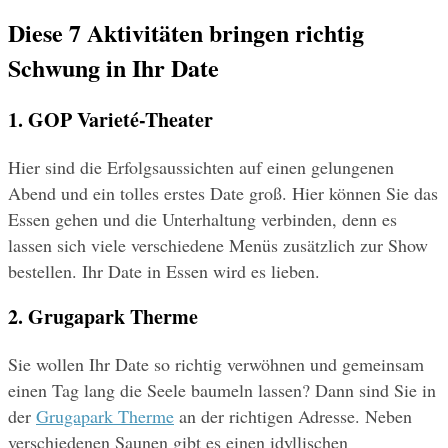
Diese 7 Aktivitäten bringen richtig 
Schwung in Ihr Date
1. GOP Varieté-Theater
Hier sind die Erfolgsaussichten auf einen gelungenen 
Abend und ein tolles erstes Date groß. Hier können Sie das 
Essen gehen und die Unterhaltung verbinden, denn es 
lassen sich viele verschiedene Menüs zusätzlich zur Show 
bestellen. Ihr Date in Essen wird es lieben.
2. Grugapark Therme
Sie wollen Ihr Date so richtig verwöhnen und gemeinsam 
einen Tag lang die Seele baumeln lassen? Dann sind Sie in 
der 
Grugapark Therme
 an der richtigen Adresse. Neben 
verschiedenen Saunen gibt es einen idyllischen 