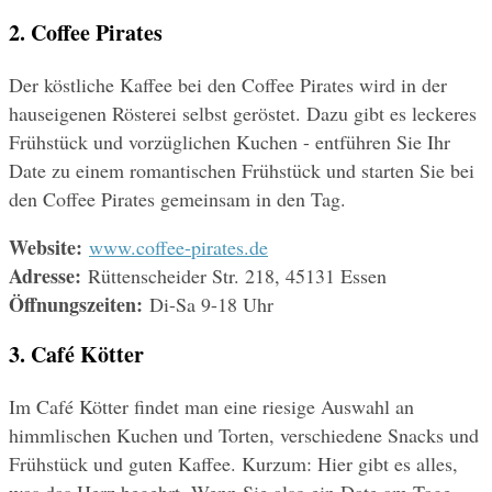
2. Coffee Pirates
Der köstliche Kaffee bei den Coffee Pirates wird in der 
hauseigenen Rösterei selbst geröstet. Dazu gibt es leckeres 
Frühstück und vorzüglichen Kuchen - entführen Sie Ihr 
Date zu einem romantischen Frühstück und starten Sie bei 
den Coffee Pirates gemeinsam in den Tag.
Website: 
www.coffee-pirates.de
Adresse: 
Rüttenscheider Str. 218, 45131 Essen
Öffnungszeiten: 
Di-Sa 9-18 Uhr
3. Café Kötter 
Im Café Kötter findet man eine riesige Auswahl an 
himmlischen Kuchen und Torten, verschiedene Snacks und 
Frühstück und guten Kaffee. Kurzum: Hier gibt es alles, 
was das Herz begehrt. Wenn Sie also ein Date am Tage 