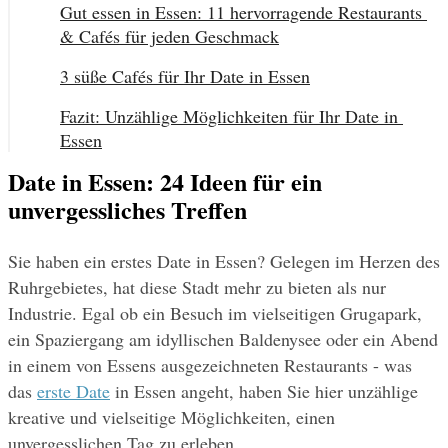
Gut essen in Essen: 11 hervorragende Restaurants 
& Cafés für jeden Geschmack
3 süße Cafés für Ihr Date in Essen
Fazit: Unzählige Möglichkeiten für Ihr Date in 
Essen
Date in Essen: 24 Ideen für ein
unvergessliches Treffen
Sie haben ein erstes Date in Essen? Gelegen im Herzen des 
Ruhrgebietes, hat diese Stadt mehr zu bieten als nur 
Industrie. Egal ob ein Besuch im vielseitigen Grugapark, 
ein Spaziergang am idyllischen Baldenysee oder ein Abend 
in einem von Essens ausgezeichneten Restaurants - was 
das 
erste Date
 in Essen angeht, haben Sie hier unzählige 
kreative und vielseitige Möglichkeiten, einen 
unvergesslichen Tag zu erleben.