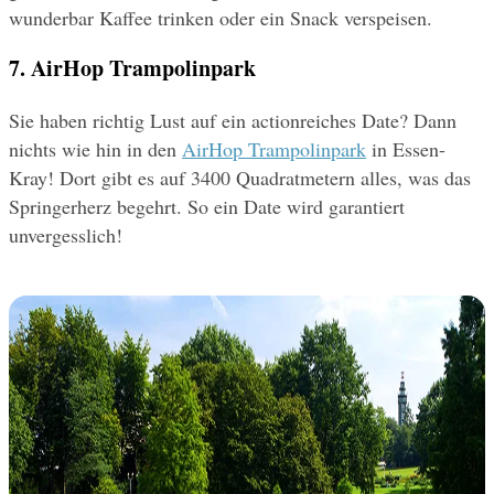
wunderbar Kaffee trinken oder ein Snack verspeisen.
7. AirHop Trampolinpark
Sie haben richtig Lust auf ein actionreiches Date? Dann 
nichts wie hin in den 
AirHop Trampolinpark
 in Essen-
Kray! Dort gibt es auf 3400 Quadratmetern alles, was das 
Springerherz begehrt. So ein Date wird garantiert 
unvergesslich!