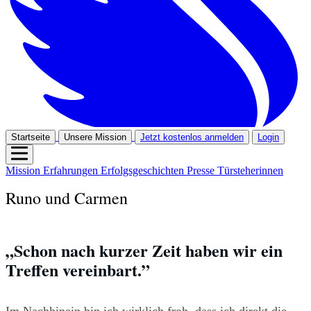
Startseite
Unsere Mission
Jetzt kostenlos anmelden
Login
Mission
Erfahrungen
Erfolgsgeschichten
Presse
Türsteherinnen
Runo und Carmen
„Schon nach kurzer Zeit haben wir ein 
Treffen vereinbart.”