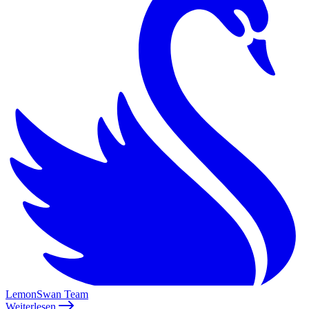
LemonSwan Team
Weiterlesen