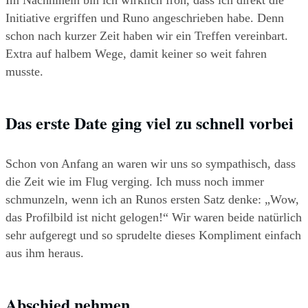
Im Nachhinein bin ich wirklich froh, dass ich direkt die 
Initiative ergriffen und Runo angeschrieben habe. Denn 
schon nach kurzer Zeit haben wir ein Treffen vereinbart. 
Extra auf halbem Wege, damit keiner so weit fahren 
musste.
Das erste Date ging viel zu schnell vorbei
Schon von Anfang an waren wir uns so sympathisch, dass 
die Zeit wie im Flug verging. Ich muss noch immer 
schmunzeln, wenn ich an Runos ersten Satz denke: „Wow, 
das Profilbild ist nicht gelogen!“ Wir waren beide natürlich 
sehr aufgeregt und so sprudelte dieses Kompliment einfach 
aus ihm heraus.
Abschied nehmen