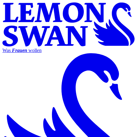
Was
Frauen
wollen