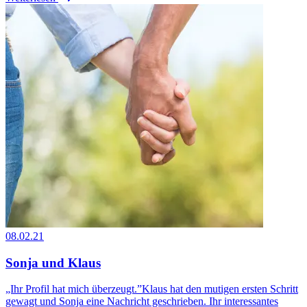
08.02.21
Sonja und Klaus
„Ihr Profil hat mich überzeugt.”Klaus hat den mutigen ersten Schritt
gewagt und Sonja eine Nachricht geschrieben. Ihr interessantes