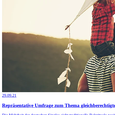
29.09.21
Repräsentative Umfrage zum Thema gleichberechtigte