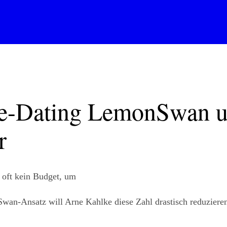
e-Dating LemonSwan un
r
d oft kein Budget, um
an-Ansatz will Arne Kahlke diese Zahl drastisch reduzieren.