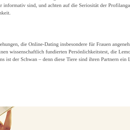
informativ sind, und achten auf die Seriosität der Profilanga
keit.
ziehungen, die Online-Dating insbesondere für Frauen angen
nen wissenschaftlich fundierten Persönlichkeitstest, die L