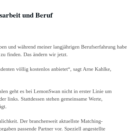
usarbeit und Beruf
leben und während meiner langjährigen Berufserfahrung habe 
zu finden. Das ändern wir jetzt.
enten völlig kostenlos anbietet“, sagt Arne Kahlke, 
talen geht es bei LemonSwan nicht in erster Linie um 
er links. Stattdessen stehen gemeinsame Werte, 
gt.
önlichkeit. Der branchenweit aktuellste Matching-
rgaben passende Partner vor. Speziell angestellte 