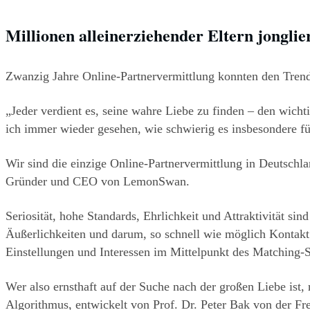
Millionen alleinerziehender Eltern jonglie
Zwanzig Jahre Online-Partnervermittlung konnten den Trend
„Jeder verdient es, seine wahre Liebe zu finden – den wich
ich immer wieder gesehen, wie schwierig es insbesondere für 
Wir sind die einzige Online-Partnervermittlung in Deutschla
Gründer und CEO von LemonSwan.
Seriosität, hohe Standards, Ehrlichkeit und Attraktivität si
Äußerlichkeiten und darum, so schnell wie möglich Kontakt 
Einstellungen und Interessen im Mittelpunkt des Matching
Wer also ernsthaft auf der Suche nach der großen Liebe ist, 
Algorithmus, entwickelt von Prof. Dr. Peter Bak von der Fre