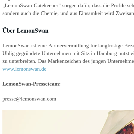
„LemonSwan-Gatekeeper” sorgen dafür, dass die Profile sehr 
sondern auch die Chemie, und aus Einsamkeit wird Zweisam
Über LemonSwan
LemonSwan ist eine Partnervermittlung für langfristige Be
Uhlig gegründete Unternehmen mit Sitz in Hamburg nutzt ei
www.lemonswan.de
LemonSwan-Presseteam:
presse@lemonswan.com