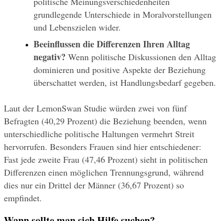
politische Meinungsverschiedenheiten 
grundlegende Unterschiede in Moralvorstellungen 
und Lebenszielen wider.
Beeinflussen die Differenzen Ihren Alltag 
negativ?
 Wenn politische Diskussionen den Alltag 
dominieren und positive Aspekte der Beziehung 
überschattet werden, ist Handlungsbedarf gegeben.
Laut der LemonSwan Studie würden zwei von fünf 
Befragten (40,29 Prozent) die Beziehung beenden, wenn 
unterschiedliche politische Haltungen vermehrt Streit 
hervorrufen. Besonders Frauen sind hier entschiedener: 
Fast jede zweite Frau (47,46 Prozent) sieht in politischen 
Differenzen einen möglichen Trennungsgrund, während 
dies nur ein Drittel der Männer (36,67 Prozent) so 
empfindet.
Wann sollte man sich Hilfe suchen?