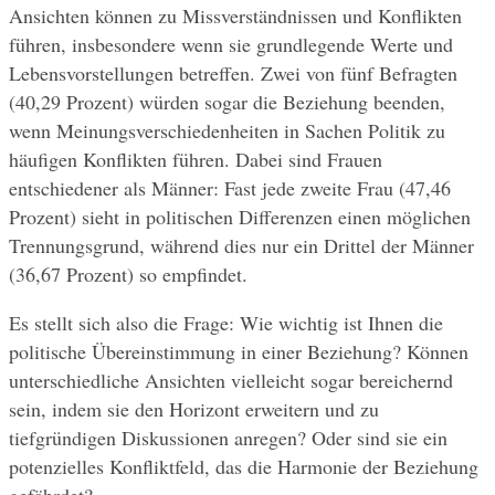
Ansichten können zu Missverständnissen und Konflikten 
führen, insbesondere wenn sie grundlegende Werte und 
Lebensvorstellungen betreffen. Zwei von fünf Befragten 
(40,29 Prozent) würden sogar die Beziehung beenden, 
wenn Meinungsverschiedenheiten in Sachen Politik zu 
häufigen Konflikten führen. Dabei sind Frauen 
entschiedener als Männer: Fast jede zweite Frau (47,46 
Prozent) sieht in politischen Differenzen einen möglichen 
Trennungsgrund, während dies nur ein Drittel der Männer 
(36,67 Prozent) so empfindet.
Es stellt sich also die Frage: Wie wichtig ist Ihnen die 
politische Übereinstimmung in einer Beziehung? Können 
unterschiedliche Ansichten vielleicht sogar bereichernd 
sein, indem sie den Horizont erweitern und zu 
tiefgründigen Diskussionen anregen? Oder sind sie ein 
potenzielles Konfliktfeld, das die Harmonie der Beziehung 