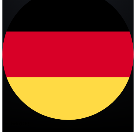
Deutsch (DE)