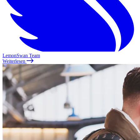
LemonSwan Team
Weiterlesen