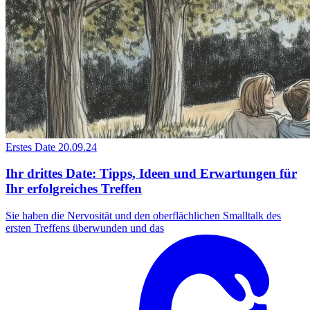
Erstes Date
20.09.24
Ihr drittes Date: Tipps, Ideen und Erwartungen für
Ihr erfolgreiches Treffen
Sie haben die Nervosität und den oberflächlichen Smalltalk des
ersten Treffens überwunden und das