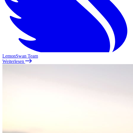
LemonSwan Team
Weiterlesen