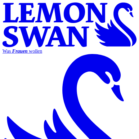
Was
Frauen
wollen