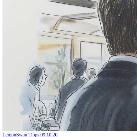
LemonSwan Tipps
09.10.20