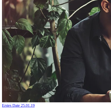
Erstes Date
25.01.19