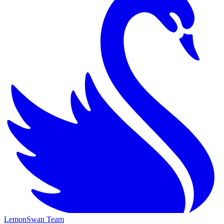
LemonSwan Team