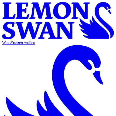
Was
Frauen
wollen