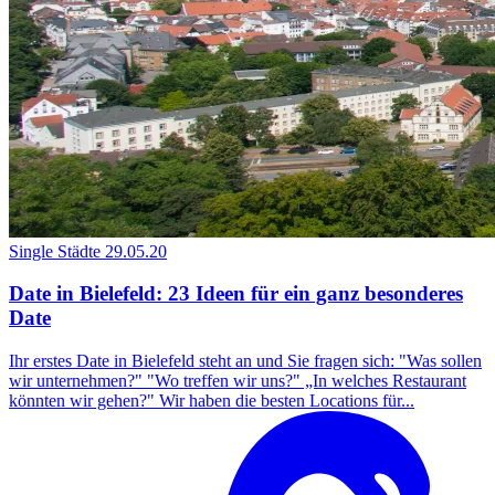
Single Städte
29.05.20
Date in Bielefeld: 23 Ideen für ein ganz besonderes
Date
Ihr erstes Date in Bielefeld steht an und Sie fragen sich: "Was sollen
wir unternehmen?" "Wo treffen wir uns?" „In welches Restaurant
könnten wir gehen?" Wir haben die besten Locations für...