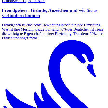
LemonSwan Tipps
10.04.20
Fremdgehen - Gründe, Anzeichen und wie Sie es
verhindern können
Fremdgehen ist eine echte Bewährungsprobe für jede Beziehung.
Was ist Ihre Meinung dazu? Für rund 70% der Deutschen ist Treue
die wichtigste Eigenschaft in einer Beziehung. Trotzdem: 39% der
Frauen und sogar mehr...