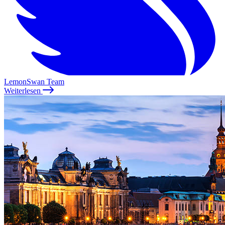
LemonSwan Team
Weiterlesen