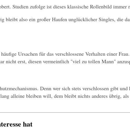
ert. Studien zufolge ist dieses klassische Rollenbild immer 
bleibt also ein großer Haufen unglücklicher Singles, die dar
häufige Ursachen für das verschlossene Verhalten einer Frau. 
ar nicht erst, diesen vermeintlich "viel zu tollen Mann" anzu
chutzmechanismus. Denn wer sich stets verschlossen gibt und ke
ng alleine bleiben will, dem bleibt nichts anderes übrig, al
teresse hat