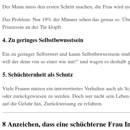
Der Mann muss den ersten Schritt machen, die Frau wird erob
Das Problem: Nur 19% der Männer sehen das genau so. Übrig 
Prinzessin an der Tür klopft.
4. Zu geringes Selbstbewusstsein
Ein zu geringer Selbstwert und kaum Selbstbewusstsein sind 
will der denn von so einer wie mir!" und wagen es deshalb g
5. Schüchternheit als Schutz
Viele Frauen nutzen ein introvertiertes Verhalten auch als S
oder zurückgewiesen zu werden. Doch wer nicht sein Leben la
auf die Gefahr hin, Zurückweisung zu erfahren.
8 Anzeichen, dass eine schüchterne Frau In