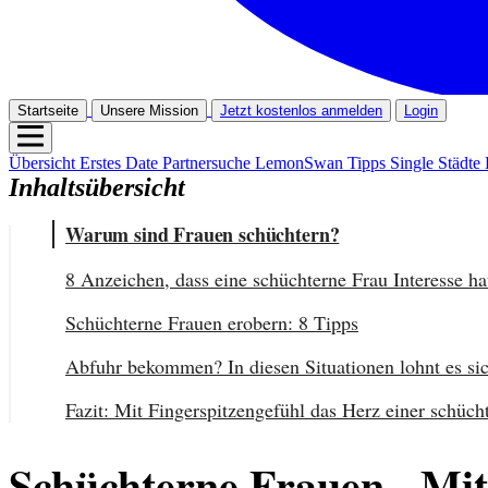
Startseite
Unsere Mission
Jetzt kostenlos anmelden
Login
Übersicht
Erstes Date
Partnersuche
LemonSwan Tipps
Single Städte
Inhaltsübersicht
Warum sind Frauen schüchtern?
8 Anzeichen, dass eine schüchterne Frau Interesse ha
Schüchterne Frauen erobern: 8 Tipps
Abfuhr bekommen? In diesen Situationen lohnt es sic
Fazit: Mit Fingerspitzengefühl das Herz einer schüch
Schüchterne Frauen - Mit