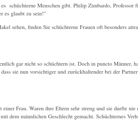
e es  schüchterne Menschen gibt. Philip Zimbardo, Professor fü
er es glaubt zu sein!"
Makel sehen, finden Sie schüchterne Frauen oft besonders attra
gentlich gar nicht so schüchtern ist. Doch in puncto Männer, h
 dass sie nun vorsichtiger und zurückhaltender bei der Partner
 einer Frau. Waren ihre Eltern sehr streng und sie durfte nie
g mit dem männlichen Geschlecht gemacht. Schüchternes Verhal