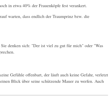
noch in etwa 40% der Frauenköpfe fest verankert.
auf warten, dass endlich der Traumprinz bzw. die 
Sie denken sich: "Der ist viel zu gut für mich" oder "Was 
sprechen.
ine Gefühle offenbart, der läuft auch keine Gefahr, verletzt 
s einen Blick über seine schützende Mauer zu werfen. Auch 