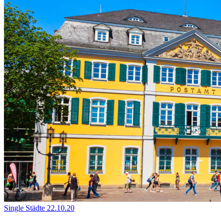
Single Städte
22.10.20