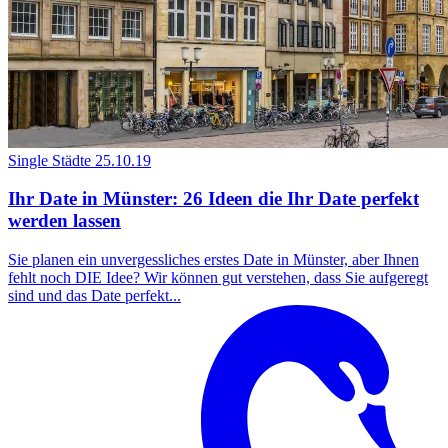
Single Städte
25.10.19
Ihr Date in Münster: 26 Ideen die Ihr Date perfekt
werden lassen
Sie planen ein unvergessliches erstes Date in Münster, aber Ihnen
fehlt noch DIE Idee? Wir können gut verstehen, dass Sie aufgeregt
sind und das Date perfekt...