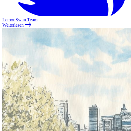
LemonSwan Team
Weiterlesen