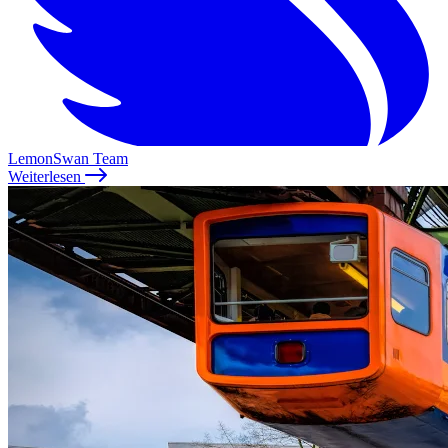
LemonSwan Team
Weiterlesen