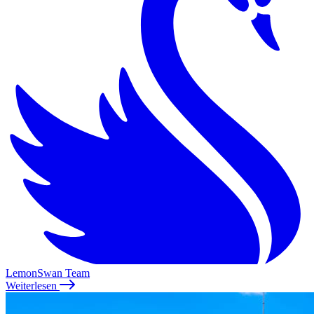
LemonSwan Team
Weiterlesen