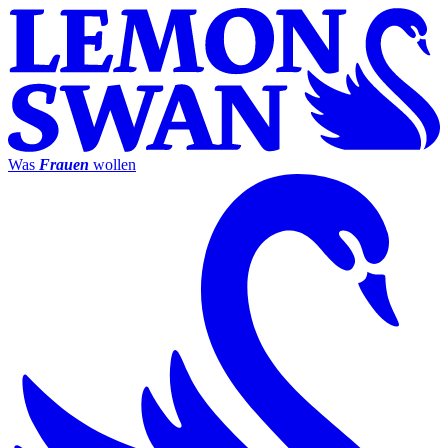
Was
Frauen
wollen