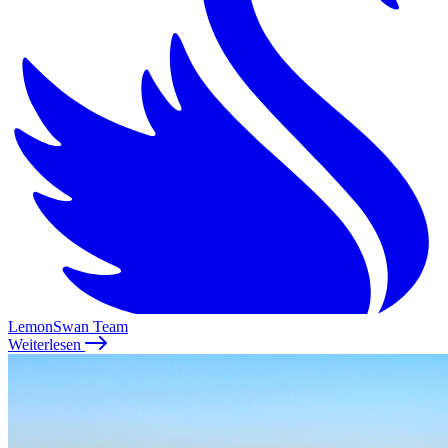
LemonSwan Team
Weiterlesen