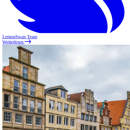
LemonSwan Team
Weiterlesen