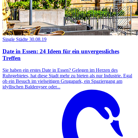
Single Städte
30.08.19
Date in Essen: 24 Ideen für ein unvergessliches
Treffen
Sie haben ein erstes Date in Essen? Gelegen im Herzen des
Ruhrgebietes, hat diese Stadt mehr zu bieten als nur Industrie. Egal
ob ein Besuch im vielseitigen Grugapark, ein Spaziergang am
idyllischen Baldenysee oder...