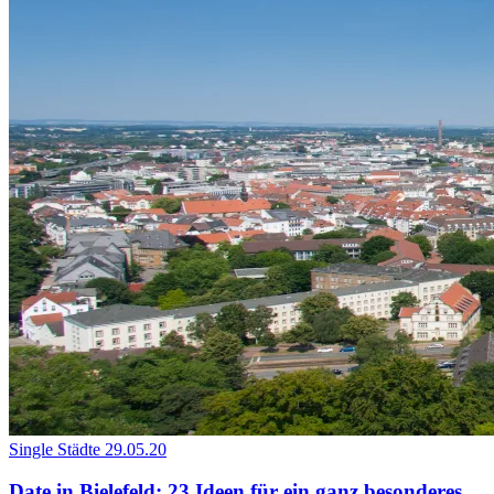
Single Städte
29.05.20
Date in Bielefeld: 23 Ideen für ein ganz besonderes