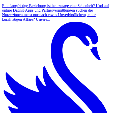
Eine langfristige Beziehung ist heutzutage eine Seltenheit? Und auf
online Dating-Apps und Partnervermittlungen suchen die
Nutzer:innen meist nur nach etwas Unverbindlichem, einer
kurzfristigen Affäre? Unsere...