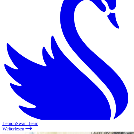
LemonSwan Team
Weiterlesen