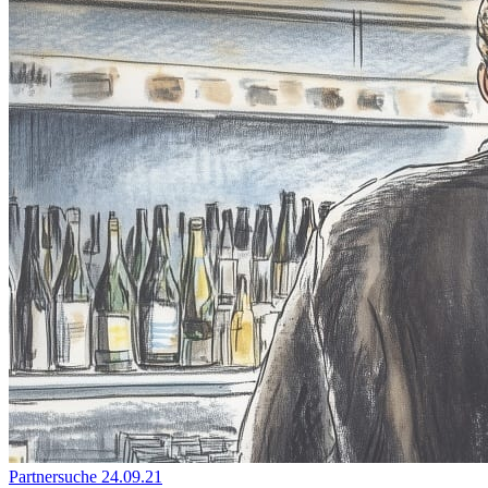
Partnersuche
24.09.21