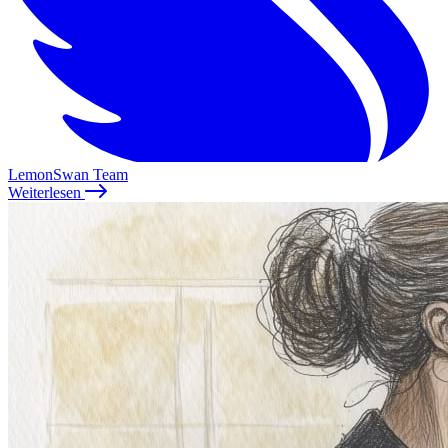
LemonSwan Team
Weiterlesen