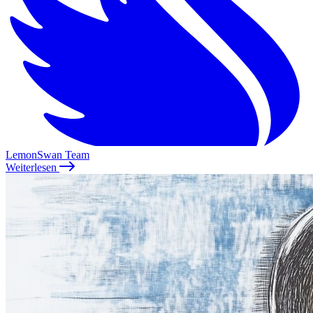
LemonSwan Team
Weiterlesen