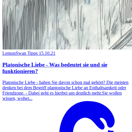
LemonSwan Tipps
15.10.21
Platonische Liebe - Was bedeutet sie und sie
funktionieren?
Platonische Liebe - haben Sie davon schon mal gehört? Die meisten
denken bei dem Begriff plantonische Liebe an Enthaltsamkeit oder
Friendzone. - Dabei geht es hierbei um deutlich mehr.Sie wollen
wissen, woher...