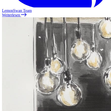
LemonSwan Team
Weiterlesen