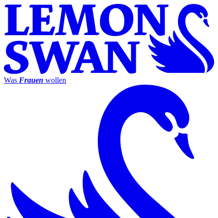
Was
Frauen
wollen