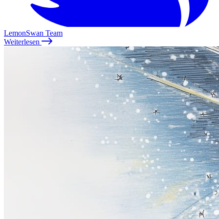
LemonSwan Team
Weiterlesen