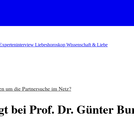
Experteninterview
Liebeshoroskop
Wissenschaft & Liebe
en um die Partnersuche im Netz?
t bei Prof. Dr. Günter Bu