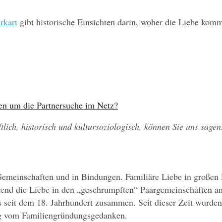
rkart
 gibt historische Einsichten darin, woher die Liebe komm
en um die Partnersuche im Netz?
tlich, historisch und kultursoziologisch, können Sie uns sagen
 Gemeinschaften und in Bindungen. Familiäre Liebe in großen 
hrend die Liebe in den „geschrumpften“ Paargemeinschaften 
 seit dem 18. Jahrhundert zusammen. Seit dieser Zeit wurden
ig vom Familiengründungsgedanken.