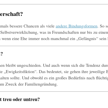
erschaft?
tmals bessere Chancen als viele 
andere Bindungsformen
. So 
lbstverwirklichung, was in Freundschaften nur bis zu einem g
(auch wenn eine Ehe immer noch manchmal ein „Gefängnis“ sein 
m?
Ehen bleibt ungeschieden. Und auch wenn sich die Tendenz dur
te „Ewigkeitsfiktion“. Das bedeutet, sie gehen ihre jeweilige
alten sollte. Und obwohl es ein großes Bedürfnis nach flücht
um Zweck der Familiengründung.
 treu oder untreu?