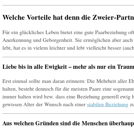
Welche Vorteile hat denn die Zweier-Partn
Für ein glückliches Leben bietet eine gute Paarbeziehung of
Anerkennung und Geborgenheit. Sie ermöglichen aber auch Se
lebt, hat es in vielem leichter und lebt vielleicht besser 
Liebe bis in alle Ewigkeit – mehr als nur ein Trau
Erst einmal sollte man daran erinnern: Die Mehrheit aller 
halten, besteht dennoch für die meisten Paare eine sogenann
immer halten wird bzw. dass eine Beziehung generell ewig h
gewissen Alter der Wunsch nach einer 
stabilen Beziehung
 z
Aus welchen Gründen sind die Menschen überhaupt