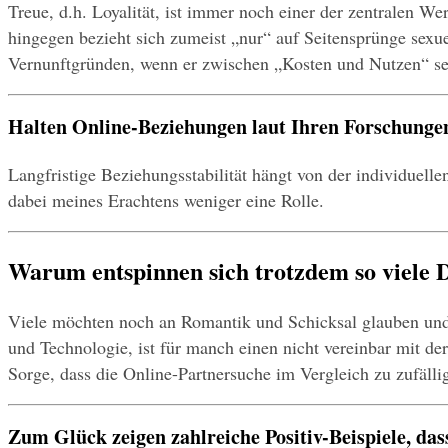
Treue, d.h. Loyalität, ist immer noch einer der zentralen We
hingegen bezieht sich zumeist „nur“ auf Seitensprünge sexuel
Vernunftgründen, wenn er zwischen „Kosten und Nutzen“ sein
Halten Online-Beziehungen laut Ihren Forschunge
Langfristige Beziehungsstabilität hängt von der individuell
dabei meines Erachtens weniger eine Rolle.
Warum entspinnen sich trotzdem so viele 
Viele möchten noch an Romantik und Schicksal glauben und z
und Technologie, ist für manch einen nicht vereinbar mit de
Sorge, dass die Online-Partnersuche im Vergleich zu zufälli
Zum Glück zeigen zahlreiche Positiv-Beispiele, das