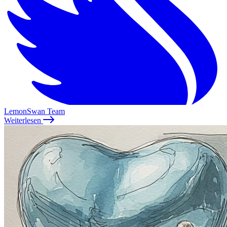
LemonSwan Team
Weiterlesen