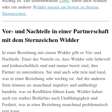
wichtig ist. Der selbstbewusste 
Löwe
, sowie auch Schütze 
oder ein anderer 
Widder passen am besten zu diesem 
Sternzeichen.
Vor- und Nachteile in einer Partnerschaft 
mit dem Sternzeichen Widder
In einer Beziehung mit einem Widder gibt es Vor- und 
Nachteile. Einer der Vorteile ist, dass Widder sehr liebevoll 
und leidenschaftlich sind und immer bereit sind, ihre 
Partner zu unterstützen. Sie sind auch sehr treu und loyal, 
was in einer Beziehung sehr wichtig ist. Auf der anderen 
Seite können sie manchmal impulsiv und unüberlegt 
handeln, was zu Konflikten führen kann. Widder haben 
auch ein starkes Bedürfnis nach Unabhängigkeit und 
Freiheit, was in einer Beziehung manchmal problematisch 
sein kann.