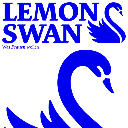
Was
Frauen
wollen