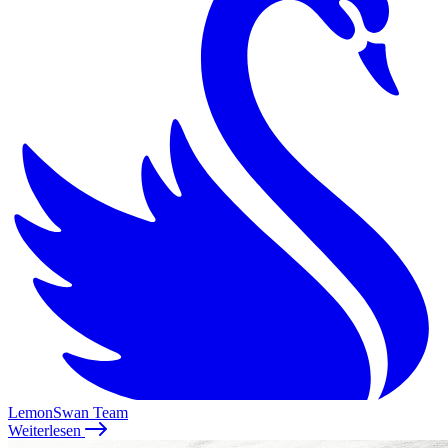
LemonSwan Team
Weiterlesen