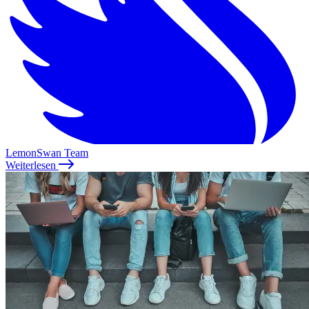
LemonSwan Team
Weiterlesen