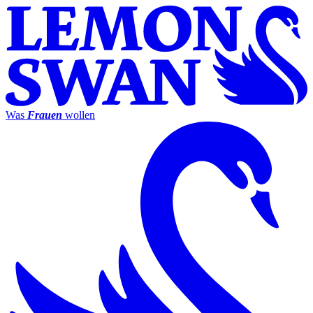
Was
Frauen
wollen