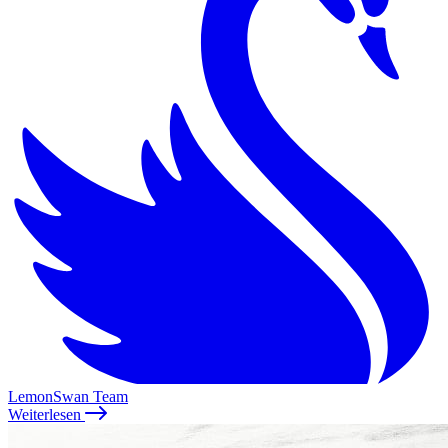
LemonSwan Team
Weiterlesen