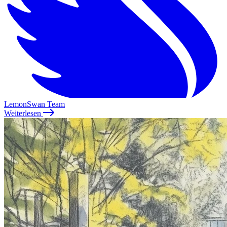
LemonSwan Team
Weiterlesen