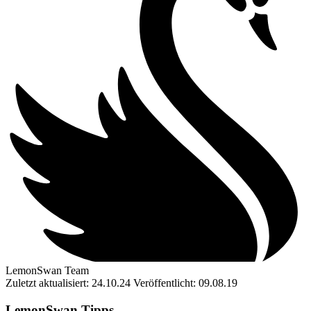
LemonSwan Team
Zuletzt aktualisiert: 24.10.24
Veröffentlicht: 09.08.19
LemonSwan Tipps