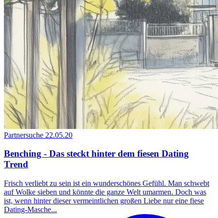
Partnersuche
22.05.20
Benching - Das steckt hinter dem fiesen Dating
Trend
Frisch verliebt zu sein ist ein wunderschönes Gefühl. Man schwebt
auf Wolke sieben und könnte die ganze Welt umarmen. Doch was
ist, wenn hinter dieser vermeintlichen großen Liebe nur eine fiese
Dating-Masche...