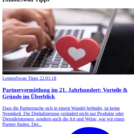
LemonSwan Tipps
22.03.18
Partnervermittlung im 21. Jahrhundert: Vorteile &
Gründe im Überblick
Dass die Partnersuche sich in einem Wandel befindet, ist keine
Neuigkeit. Die Digitalisierung verändert nicht nur Produkte oder
Dienstleistungen, sondern auch die Art und Weise, wie wir einen
Partner finden. Der...