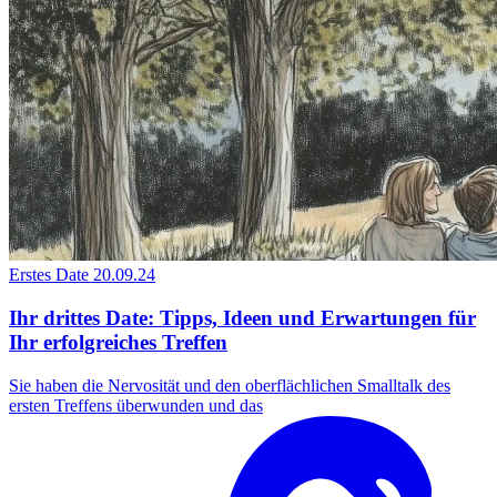
Erstes Date
20.09.24
Ihr drittes Date: Tipps, Ideen und Erwartungen für
Ihr erfolgreiches Treffen
Sie haben die Nervosität und den oberflächlichen Smalltalk des
ersten Treffens überwunden und das