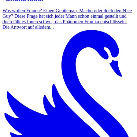
Was wollen Frauen? Einen Gentleman, Macho oder doch den Nice
Guy? Diese Frage hat sich jeder Mann schon einmal gestellt und
doch fällt es Ihnen schwer, das Phänomen Frau zu entschlüsseln.
Die Antwort auf alledem...