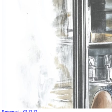
Partnersuche
05.12.17