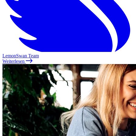
LemonSwan Team
Weiterlesen