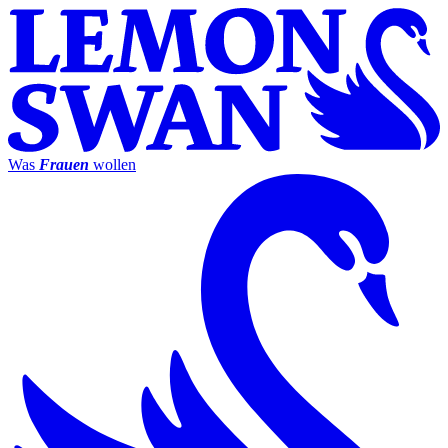
Was
Frauen
wollen