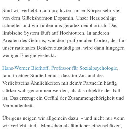
Sind wir verliebt, dann produziert unser Körper sehr viel 
von dem Glückshormon Dopamin. Unser Herz schlägt 
schneller und wir fühlen uns geradezu euphorisch. Das 
limbische System läuft auf Hochtouren. In anderen 
Arealen des Gehirns, wie dem präfrontalen Cortex, der für 
unser rationales Denken zuständig ist, wird dann hingegen 
weniger Energie gesteckt. 
Hans-Werner Bierhoff, Professor für Sozialpsychologie
, 
fand in einer Studie heraus, dass im Zustand des 
Verliebtseins Ähnlichkeiten mit dem/r PartnerIn häufig 
stärker wahrgenommen werden, als das objektiv der Fall 
ist. Das erzeugt ein Gefühl der Zusammengehörigkeit und 
Verbundenheit.
Übrigens neigen wir allgemein dazu  - und nicht nur wenn 
wir verliebt sind - Menschen als ähnlicher einzuschätzen, 