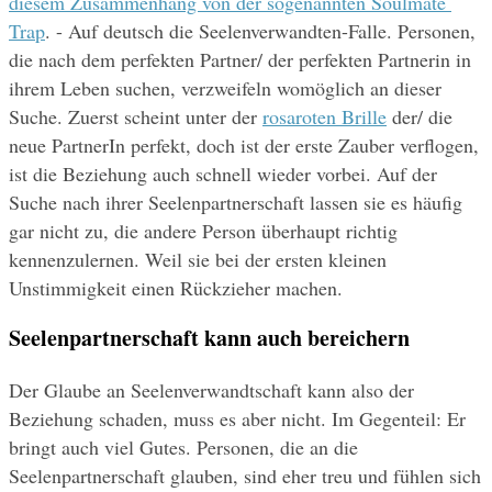
diesem Zusammenhang von der sogenannten Soulmate 
Trap
. - Auf deutsch die Seelenverwandten-Falle. Personen, 
die nach dem perfekten Partner/ der perfekten Partnerin in 
ihrem Leben suchen, verzweifeln womöglich an dieser 
Suche. Zuerst scheint unter der 
rosaroten Brille
 der/ die 
neue PartnerIn perfekt, doch ist der erste Zauber verflogen, 
ist die Beziehung auch schnell wieder vorbei. Auf der 
Suche nach ihrer Seelenpartnerschaft lassen sie es häufig 
gar nicht zu, die andere Person überhaupt richtig 
kennenzulernen. Weil sie bei der ersten kleinen 
Unstimmigkeit einen Rückzieher machen.
Seelenpartnerschaft kann auch bereichern
Der Glaube an Seelenverwandtschaft kann also der 
Beziehung schaden, muss es aber nicht. Im Gegenteil: Er 
bringt auch viel Gutes. Personen, die an die 
Seelenpartnerschaft glauben, sind eher treu und fühlen sich 