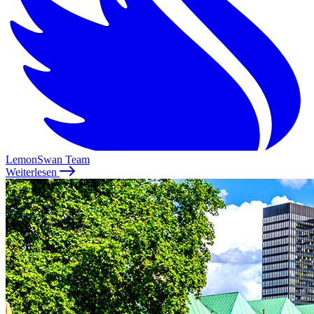
LemonSwan Team
Weiterlesen