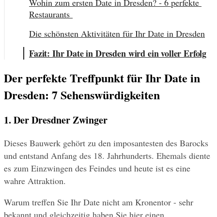
Wohin zum ersten Date in Dresden? - 6 perfekte 
Restaurants 
Die schönsten Aktivitäten für Ihr Date in Dresden
Fazit: Ihr Date in Dresden wird ein voller Erfolg
Der perfekte Treffpunkt für Ihr Date in 
Dresden: 7 Sehenswürdigkeiten
1. Der Dresdner Zwinger 
Dieses Bauwerk gehört zu den imposantesten des Barocks 
und entstand Anfang des 18. Jahrhunderts. Ehemals diente 
es zum Einzwingen des Feindes und heute ist es eine 
wahre Attraktion.
Warum treffen Sie Ihr Date nicht am Kronentor - sehr 
bekannt und gleichzeitig haben Sie hier einen 