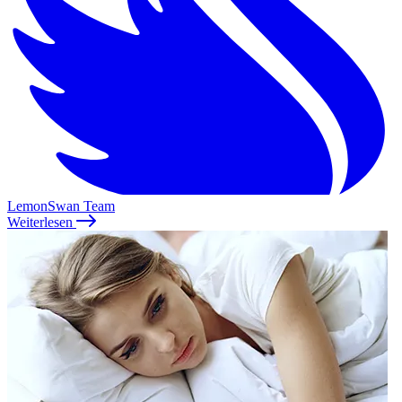
LemonSwan Team
Weiterlesen