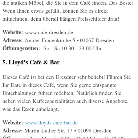
die antiken Möbel, die Sie in dem Café finden. Das Beste: 
Wenn Ihnen etwas gefällt, können Sie es direkt 
mitnehmen, denn überall hängen Preisschilder dran!
Website: 
www.cafe-dresden.de
Adresse:
 An der Frauenkirche 5 • 01067 Dresden
Öffnungszeiten: 
 So - Sa 10:30 - 23:00 Uhr
5. Lloyd's Cafe & Bar
Dieses Café ist bei den Dresdner sehr beliebt! Führen Sie 
Ihr Date in dieses Café, wenn Sie gerne entspannte 
Unterhaltungen führen möchten. Natürlich finden Sie 
neben vielen Kaffeespezialitäten auch diverse Angebote, 
was das Essen anbelangt.
Website: 
www.lloyds-cafe-bar.de
Adresse:
 Martin-Luther-Str. 17 • 01099 Dresden