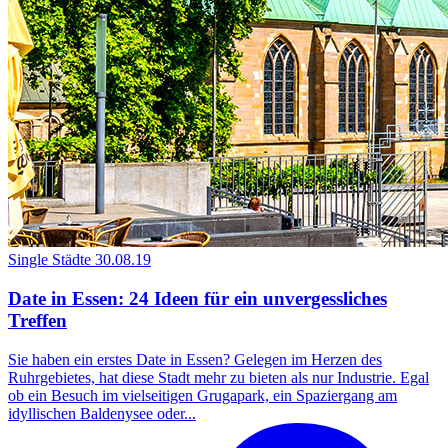
Single Städte
30.08.19
Date in Essen: 24 Ideen für ein unvergessliches
Treffen
Sie haben ein erstes Date in Essen? Gelegen im Herzen des
Ruhrgebietes, hat diese Stadt mehr zu bieten als nur Industrie. Egal
ob ein Besuch im vielseitigen Grugapark, ein Spaziergang am
idyllischen Baldenysee oder...