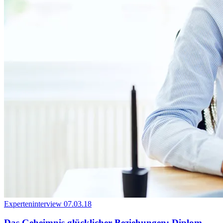
Experteninterview
07.03.18
Das Geheimnis glücklicher Beziehungen: Diplom-