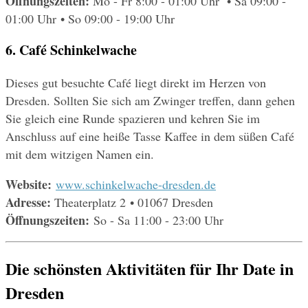
Öffnungszeiten:
 Mo - Fr 8:00 - 01:00 Uhr  • Sa 09:00 - 
01:00 Uhr • So 09:00 - 19:00 Uhr
6. Café Schinkelwache
Dieses gut besuchte Café liegt direkt im Herzen von 
Dresden. Sollten Sie sich am Zwinger treffen, dann gehen 
Sie gleich eine Runde spazieren und kehren Sie im 
Anschluss auf eine heiße Tasse Kaffee in dem süßen Café 
mit dem witzigen Namen ein.
Website: 
www.schinkelwache-dresden.de
Adresse:
 Theaterplatz 2 • 01067 Dresden
Öffnungszeiten: 
So - Sa 11:00 - 23:00 Uhr
Die schönsten Aktivitäten für Ihr Date in 
Dresden