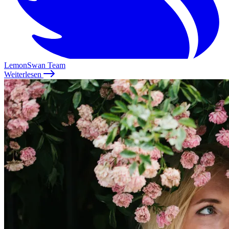
LemonSwan Team
Weiterlesen