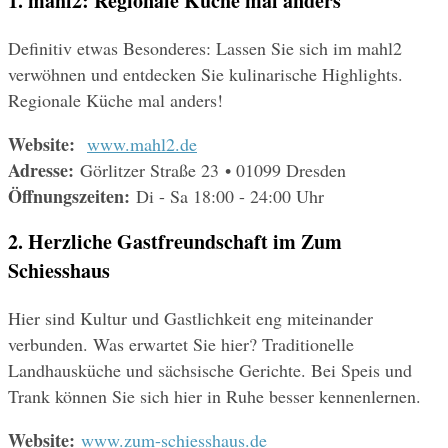
1. mahl2: Regionale Küche mal anders
Definitiv etwas Besonderes: Lassen Sie sich im mahl2 
verwöhnen und entdecken Sie kulinarische Highlights. 
Regionale Küche mal anders!
Website:
www.mahl2.de
Adresse: 
Görlitzer Straße 23 • 01099 Dresden
Öffnungszeiten: 
Di - Sa 18:00 - 24:00 Uhr
2. Herzliche Gastfreundschaft im Zum 
Schiesshaus
Hier sind Kultur und Gastlichkeit eng miteinander 
verbunden. Was erwartet Sie hier? Traditionelle 
Landhausküche und sächsische Gerichte. Bei Speis und 
Trank können Sie sich hier in Ruhe besser kennenlernen.
Website: 
www.zum-schiesshaus.de