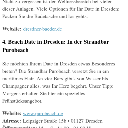
Nicht zu vergessen ist der Wellnessbereich bei vielen 
dieser Anlagen. Viele Optionen für Ihr Date in Dresden: 
Packen Sie die Badetasche und los gehts.
Website: 
dresdner-baeder.de
4. Beach Date in Dresden: In der Strandbar 
Purobeach
Sie möchten Ihrem Date in Dresden etwas Besonderes 
bieten? Die Strandbar Purobeach versetzt Sie in ein 
maritimes Flair. An vier Bars gibt's von Wasser bis 
Champagner alles, was Ihr Herz begehrt. Unser Tipp: 
Morgens erhalten Sie hier ein spezielles 
Frühstücksangebot.
Website:
www.purobeach.de
Adresse: 
Leipziger Straße 15b • 01127 Dresden
Öffnungszeiten: 
Mo - So 11:00 - 24:00 Uhr