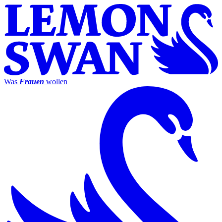
Was
Frauen
wollen