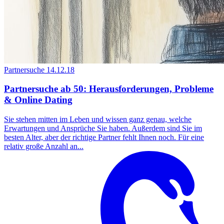
Partnersuche
14.12.18
Partnersuche ab 50: Herausforderungen, Probleme
& Online Dating
Sie stehen mitten im Leben und wissen ganz genau, welche
Erwartungen und Ansprüche Sie haben. Außerdem sind Sie im
besten Alter, aber der richtige Partner fehlt Ihnen noch. Für eine
relativ große Anzahl an...