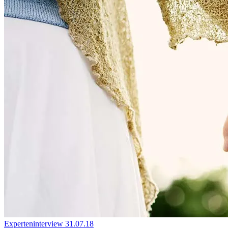
Experteninterview
31.07.18