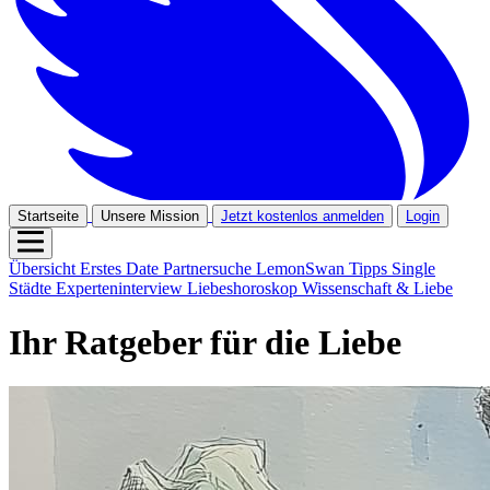
Startseite
Unsere Mission
Jetzt kostenlos anmelden
Login
Übersicht
Erstes Date
Partnersuche
LemonSwan Tipps
Single
Städte
Experteninterview
Liebeshoroskop
Wissenschaft & Liebe
Ihr Ratgeber für die Liebe