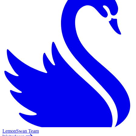
LemonSwan Team