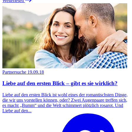
Weiterlesen
Partnersuche
19.09.18
Liebe auf den ersten Blick – gibt es sie wirklich?
Liebe auf den ersten Blick ist wohl eines der romantischsten Dinge,
die wir uns vorstellen können, oder? Zwei Augenpaare treffen sich,
es macht „Bumm“ und die Welt schimmert plötzlich rosarot. Und
Liebe auf den...