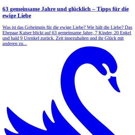
63 gemeinsame Jahre und glücklich – Tipps für die
ewige Liebe
Was ist das Geheimnis für die ewige Liebe? Wie hält die Liebe? Das
Ehepaar Kaiser blickt auf 63 gemeinsame Jahre, 7 Kinder, 20 Enkel
und bald 9 Urenkel zurück. Zeit innezuhalten und ihr Glück mit
anderen zu...