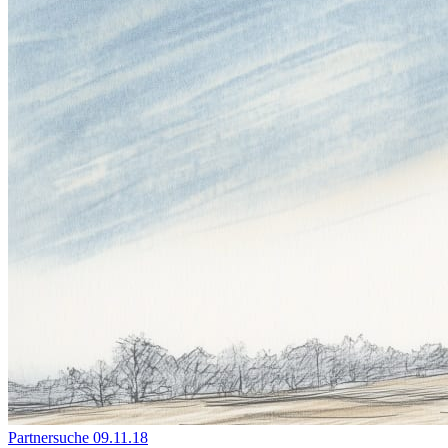
Partnersuche
09.11.18