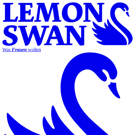
Was
Frauen
wollen