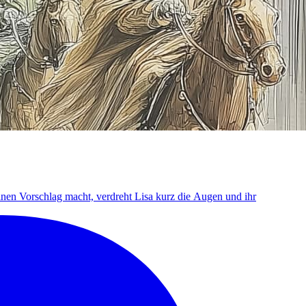
en Vorschlag macht, verdreht Lisa kurz die Augen und ihr