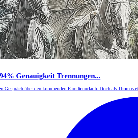
94% Genauigkeit Trennungen...
en Gespräch über den kommenden Familienurlaub. Doch als Thomas ein