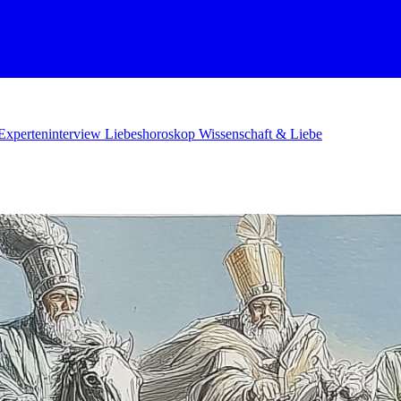
Experteninterview
Liebeshoroskop
Wissenschaft & Liebe