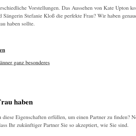
rschiedliche Vorstellungen. Das Aussehen von Kate Upton kom
ond Sängerin Stefanie Kloß die perfekte Frau? Wir haben gena
au haben sollte.
ben
Männer ganz besonderes
 Frau haben
 diese Eigenschaften erfüllen, um einen Partner zu finden? N
dass Ihr zukünftiger Partner Sie so akzeptiert, wie Sie sind.