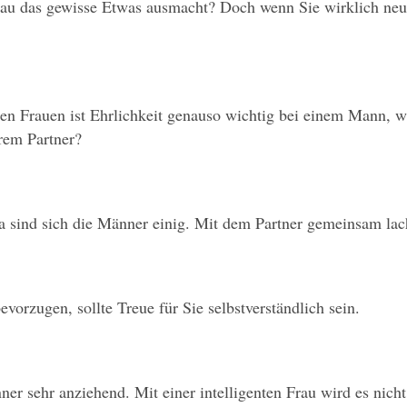
enau das gewisse Etwas ausmacht? Doch wenn Sie wirklich neu
n Frauen ist Ehrlichkeit genauso wichtig bei einem Mann, wie 
hrem Partner?
Da sind sich die Männer einig. Mit dem Partner gemeinsam la
orzugen, sollte Treue für Sie selbstverständlich sein.
r sehr anziehend. Mit einer intelligenten Frau wird es nicht 