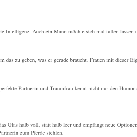
e Intelligenz. Auch ein Mann möchte sich mal fallen lassen u
m das zu geben, was er gerade braucht. Frauen mit dieser Eig
 perfekte Partnerin und Traumfrau kennt nicht nur den Humor 
t das Glas halb voll, statt halb leer und empfängt neue Optio
artnerin zum Pferde stehlen.