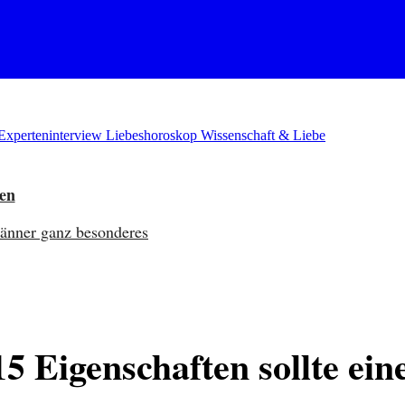
Experteninterview
Liebeshoroskop
Wissenschaft & Liebe
ben
Männer ganz besonderes
15 Eigenschaften sollte e